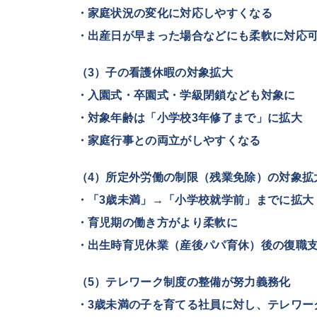
・家庭状況の変化に対応しやすくなる
・出産日が早まった場合などにも柔軟に対応
（3）子の看護休暇の対象拡大
・入園式・卒園式・学級閉鎖なども対象に
・対象年齢は「小学校3年修了まで」に拡大
・家庭行事との両立がしやすくなる
（4）所定外労働の制限（残業免除）の対象拡
・「3歳未満」→「小学校就学前」までに拡大
・育児期の働き方がより柔軟に
・出生時育児休業（産後パパ育休）後の復職
（5）テレワーク制度の整備が努力義務化
・3歳未満の子を育てる社員に対し、テレワー