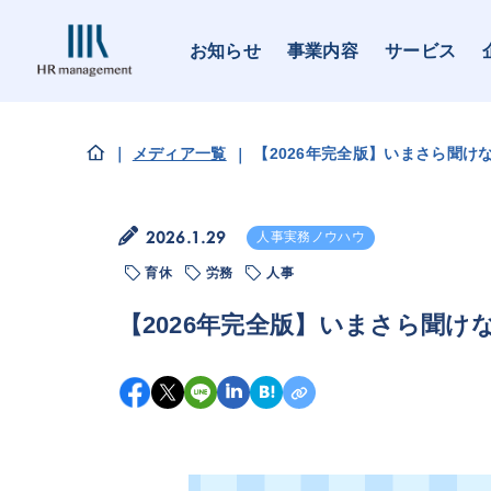
お知らせ
事業内容
サービス
メディア一覧
【2026年完全版】いまさら聞
2026.1.29
人事実務ノウハウ
育休
労務
人事
【2026年完全版】いまさら聞