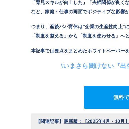
「育児スキルが向上した」「夫婦関係が良く
など、家庭・仕事の両面でポジティブな影響
つまり、産後パパ育休は“企業の生産性向上”
「制度を整える」から「制度を使わせる」へ
本記事では要点をまとめたホワイトペーパー
\いまさら聞けない『出
無料
【関連記事】
最新版：【2025年4月・10