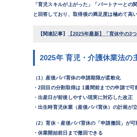
「育児スキルが上がった」「パートナーとの
と回答しており、取得後の満足度は極めて高
【関連記事】
【2025年最新】「育休中の3
2025年 育児・介護休業法
（1）産後パパ育休の申請期限が柔軟化
・2回目の分割取得は 1週間前までの申請で可
・出産日が前後しやすい現実に対応した改正
・出生時育児休業（産後パパ育休）の計画が
（2）育休・産後パパ育休の「申請撤回」が可
・休業開始前日まで撤回できる