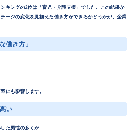
ランキング
の2位は「育児・介護支援」でした。この結果か
ステージの変化を見据えた働き方ができるかどうかが、企業
軟な働き方」
着率にも影響します。
に高い
得した男性の多くが