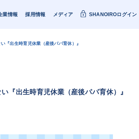
企業情報
採用情報
メディア
SHANOIROログイン
けない『出生時育児休業（産後パパ育休）』
けない『出生時育児休業（産後パパ育休）』