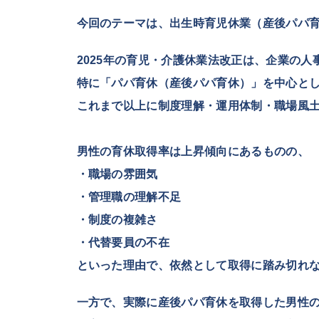
今回のテーマは、出生時育児休業（産後パパ
2025年の育児・介護休業法改正は、企業の
特に「パパ育休（産後パパ育休）」を中心と
これまで以上に制度理解・運用体制・職場風
男性の育休取得率は上昇傾向にあるものの、
・職場の雰囲気
・管理職の理解不足
・制度の複雑さ
・代替要員の不在
といった理由で、依然として取得に踏み切れ
一方で、実際に産後パパ育休を取得した男性