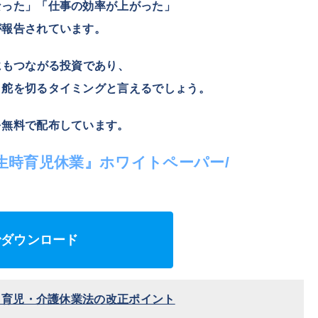
なった」「仕事の効率が上がった」
が報告されています。
にもつながる投資であり、
と舵を切るタイミングと言えるでしょう。
を無料で配布しています。
生時育児休業』ホワイトペーパー/
でダウンロード
月】育児・介護休業法の改正ポイント