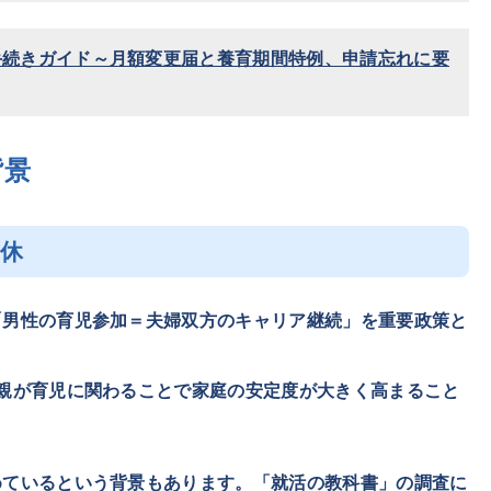
手続きガイド～月額変更届と養育期間特例、申請忘れに要
背景
育休
「男性の育児参加＝夫婦双方のキャリア継続」を重要政策と
親が育児に関わることで家庭の安定度が大きく高まること
めているという背景もあります。「就活の教科書」の調査に