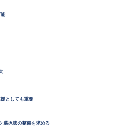
可能
大
支援としても重要
ク選択肢の整備を求める