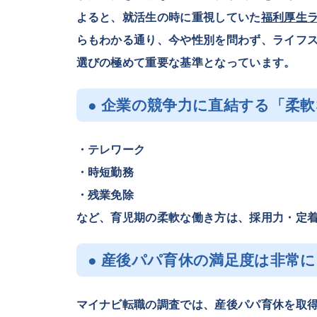
よると、就活生の時に重視していた
福利厚生
らもわかる通り、今や性別を問わず、ライフ
選びの極めて重要な基準となっています。
● 企業の競争力に直結する「柔
・テレワーク
・時短勤務
・残業免除
など、育児期の柔軟な働き方は、採用力・定
● 産後パパ育休の満足度は非常
マイナビ転職の調査では、産後パパ育休を取