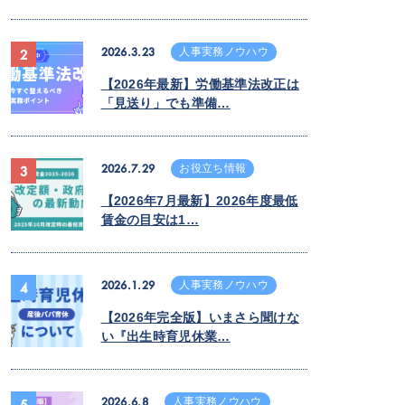
2026.3.23
人事実務ノウハウ
2
【2026年最新】労働基準法改正は
「見送り」でも準備…
2026.7.29
お役立ち情報
3
【2026年7月最新】2026年度最低
賃金の目安は1…
2026.1.29
人事実務ノウハウ
4
【2026年完全版】いまさら聞けな
い『出生時育児休業…
2026.6.8
人事実務ノウハウ
5