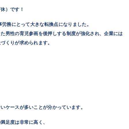
育休）です！
人事労務にとって大きな転換点になりました。
した男性の育児参画を後押しする制度が強化され、企業には
土づくりが求められます。
ないケースが多いことが分かっています。
の満足度は非常に高く、