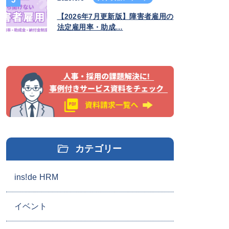
【2026年7月更新版】障害者雇用の
法定雇用率・助成…
カテゴリー
ins!de HRM
イベント