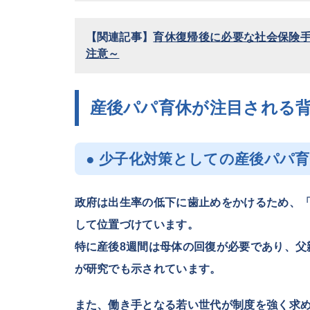
【関連記事】
育休復帰後に必要な社会保険
注意～
産後パパ育休が注目される
● 少子化対策としての産後パパ
政府は出生率の低下に歯止めをかけるため、
して位置づけています。
特に産後8週間は母体の回復が必要であり、父
が研究でも示されています。
また、働き手となる若い世代が制度を強く求