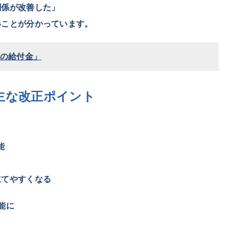
関係が改善した」
いことが分かっています。
つの給付金」
の主な改正ポイント
能
立てやすくなる
能に