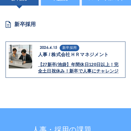
新卒採用
2026.4.15
新卒採用
人事 / 株式会社ＨＲマネジメント
【27新卒/池袋】年間休日120日以上！完
全土日祝休み！新卒で人事にチャレンジ
★
人事・採用の課題、