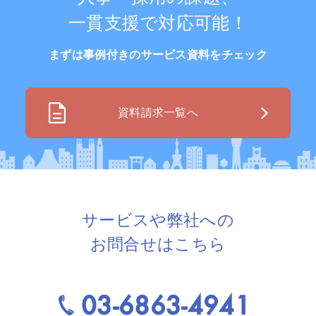
一貫支援で対応可能！
まずは事例付きのサービス資料をチェック
資料請求一覧へ
サービスや弊社への
お問合せはこちら
03-6863-4941