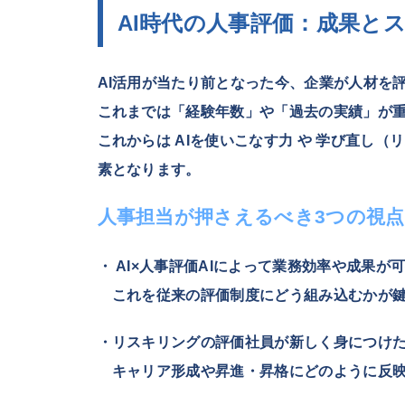
AI時代の人事評価：成果と
AI活用が当たり前となった今、企業が人材を
これまでは「経験年数」や「過去の実績」が
これからは
AIを使いこなす力
や
学び直し（リ
素となります。
人事担当が押さえるべき3つの視点
・ AI×人事評価AIによって業務効率や成果が
これを従来の評価制度にどう組み込むかが鍵
・リスキリングの評価社員が新しく身につけ
キャリア形成や昇進・昇格にどのように反映