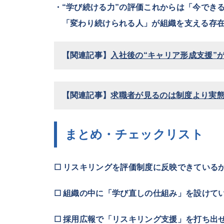
・“学び続ける力”の評価これからは「今でき
「変わり続けられる人」が組織を支える存在
【関連記事】
入社後の“キャリア形成支援”
【関連記事】
求職者が見るのは制度より実態
まとめ・チェックリスト
☐ リスキリングを評価制度に反映できている
☐ 組織の中に「学び直しの仕組み」を設けて
☐ 採用広報で「リスキリング支援」を打ち出