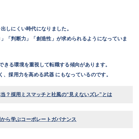
を出しにくい時代になりました。
力」「判断力」「創造性」が求められるようになっていま
できる環境を重視して転職する傾向があります。
く、
採用力を高める武器
にもなっているのです。
当？採用ミスマッチと社風の“見えないズレ”とは
例から学ぶコーポレートガバナンス