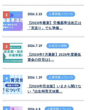
2026.3.23
人事実務ノウハウ
2
【2026年最新】労働基準法改正は
「見送り」でも準備…
2026.7.29
お役立ち情報
3
【2026年7月最新】2026年度最低
賃金の目安は1…
2026.1.29
人事実務ノウハウ
4
【2026年完全版】いまさら聞けな
い『出生時育児休業…
2026.6.8
人事実務ノウハウ
5