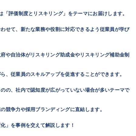
は「評価制度とリスキリング」をテーマにお届けします。
合わせて、新たな業務や役割に対応できるよう従業員が学び
政府や自治体がリスキリング助成金やリスキリング補助金制
がら、従業員のスキルアップを促進することができます。
ものの、社内で認知度が広がっていない場合が多いテーマで
業の競争力や採用ブランディングに直結します。
変化」を事例を交えて解説します！