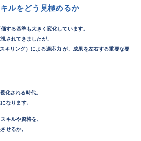
スキルをどう見極めるか
評価する基準も大きく変化しています。
重視されてきましたが、
スキリング）
による適応力 が、成果を左右する重要な要
可視化される時代。
になります。
たスキルや資格を、
させるか。