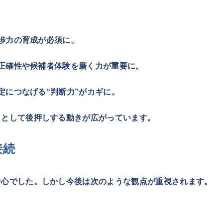
交渉力の育成が必須に。
の正確性や候補者体験を磨く力が重要に。
決定につなげる“判断力”がカギに。
」として後押しする動きが広がっています。
接続
中心でした。しかし今後は次のような観点が重視されます。