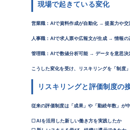
現場で起きている変化
営業職
：AIで資料作成が自動化 → 提案力や
人事職
：AIで求人票や広報文が生成 → 情報
管理職
：AIで数値分析可能 → データを意思
こうした変化を受け、リスキリングを「制度
リスキリングと評価制度の
従来の評価制度は「成果」や「勤続年数」が
☐ AIを活用した新しい働き方を実践したか