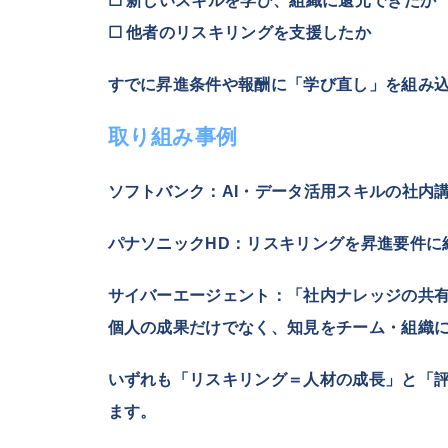
☐ 新しいスキルを学び、組織に還元できたか
☐ 他者のリスキリングを支援したか
すでに昇進条件や報酬に「学び直し」を組み
取り組み事例
ソフトバンク
：AI・データ活用スキルの社内
パナソニックHD
：リスキリングを昇進要件に
サイバーエージェント
：「社内ナレッジの共
個人の成果だけでなく、知見をチーム・組織
いずれも「リスキリング＝人材の成長」と「
ます。