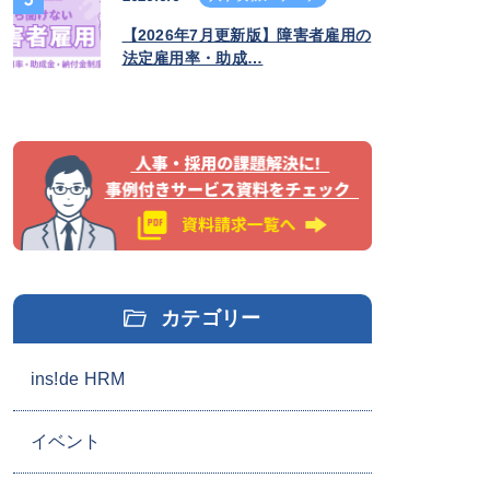
【2026年7月更新版】障害者雇用の
法定雇用率・助成…
カテゴリー
ins!de HRM
イベント