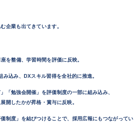
込む企業も出てきています。
講座を整備、学習時間を評価に反映。
組み込み、DXスキル習得を全社的に推進。
有」「勉強会開催」を評価制度の一部に組み込み、
に展開したかが昇格・賞与に反映。
評価制度」を結びつけることで、採用広報にもつながってい