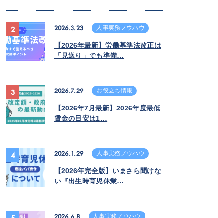
2026.3.23
人事実務ノウハウ
2
【2026年最新】労働基準法改正は
「見送り」でも準備…
2026.7.29
お役立ち情報
3
【2026年7月最新】2026年度最低
賃金の目安は1…
2026.1.29
人事実務ノウハウ
4
【2026年完全版】いまさら聞けな
い『出生時育児休業…
2026.6.8
人事実務ノウハウ
5