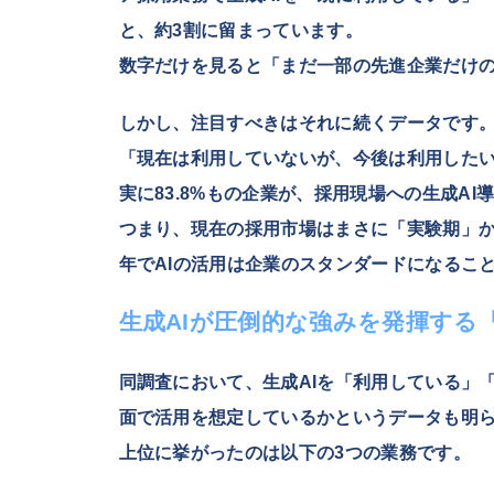
と、約3割に留まっています。
数字だけを見ると「まだ一部の先進企業だけ
しかし、注目すべきはそれに続くデータです
「現在は利用していないが、今後は利用した
実に83.8%もの企業が、採用現場への生成AI
つまり、現在の採用市場はまさに「実験期」か
年でAIの活用は企業のスタンダードになるこ
生成AIが圧倒的な強みを発揮する
同調査において、生成AIを「利用している」
面で活用を想定しているかというデータも明
上位に挙がったのは以下の3つの業務です。