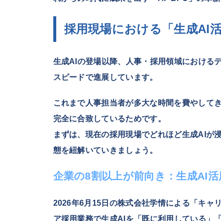
採用現場における「生成AI
生成AIの登場以降、人事・採用領域における
スピードで進展しています。
これまで人事担当者が多大な時間を費やしてき
完全に合致しているためです。
まずは、現在の採用現場でどれほど生成AIが
態を紐解いていきましょう。
企業の8割以上が前向き：生成AI
2026年6月15日の株式会社学情による「キ
ア採用業務で生成AIを「既に利用している」