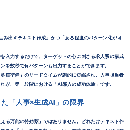
生み出すテキスト作成」かつ「ある程度のパターン化が可
件を入力するだけで、ターゲットの心に刺さる求人票の構成
ョンを数秒で何パターンも出力することができます。
「募集準備」のリードタイムが劇的に短縮され、人事担当者
れが、第一段階における「AI導入の成功体験」です。
た「人事×生成AI」の限界
換える万能の特効薬」ではありません。どれだけテキスト作