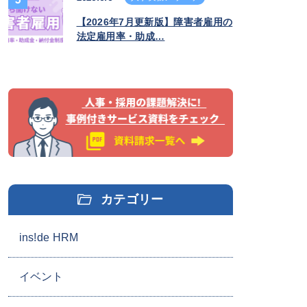
【2026年7月更新版】障害者雇用の
法定雇用率・助成…
カテゴリー
ins!de HRM
イベント