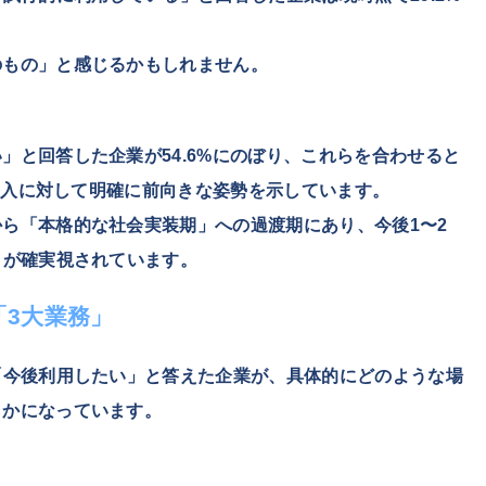
のもの」と感じるかもしれません。
。
い」と回答した企業が
54.6%
にのぼり、これらを合わせると
導入に対して明確
に前向きな姿勢
を示しています。
ら「本格的な社会実装期」への過渡期にあり、今後1〜2
とが確実視されています。
「3大業務」
「今後利用したい」と答えた企業が、具体的にどのような場
らかになっています。