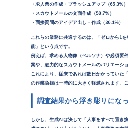
・求人票の作成・ブラッシュアップ（65.3%）
・スカウトメールの文面作成（50.7%）
・面接質問のアイデア出し・作成（36.1%）
これらの業務に共通するのは、「ゼロから1を
能」という点です。
例えば、求める人物像（ペルソナ）や必須要
案や、魅力的なスカウトメールのバリエーシ
これにより、従来であれば数日かかっていた
の作業負担は一時的に大きく軽減されます。こ
調査結果から浮き彫りになっ
しかし、生成AIは決して「人事をすべて置き