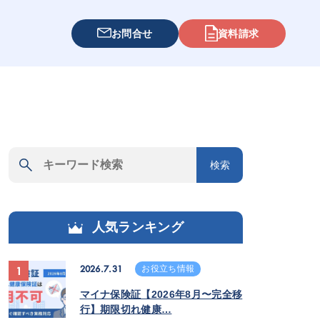
お問合せ
資料請求
検索
人気ランキング
2026.7.31
お役立ち情報
1
マイナ保険証【2026年8月〜完全移
行】期限切れ健康…