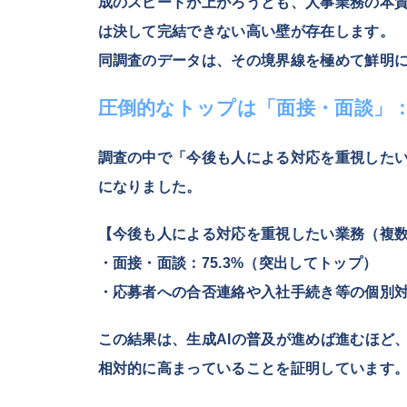
成のスピードが上がろうとも、人事業務の本質
は決して完結できない高い壁が存在します。
同調査のデータは、その境界線を極めて鮮明
圧倒的なトップは「面接・面談」
調査の中で「今後も人による対応を重視した
になりました。
【今後も人による対応を重視したい業務（複
・面接・面談：75.3%（突出してトップ）
・応募者への合否連絡や入社手続き等の個別対応
この結果は、生成AIの普及が進めば進むほど
相対的に高まっていることを証明しています