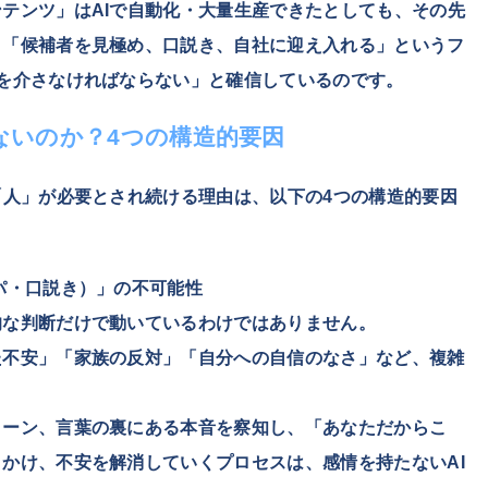
テンツ」はAIで自動化・大量生産できたとしても、その先
り「候補者を見極め、口説き、自社に迎え入れる」というフ
を介さなければならない」と確信しているのです。
ないのか？4つの構造的要因
「人」が必要とされ続ける理由は、以下の4つの構造的要因
パ・口説き）」の不可能性
的な判断だけで動いているわけではありません。
た不安」「家族の反対」「自分への自信のなさ」など、複雑
トーン、言葉の裏にある本音を察知し、「あなただからこ
かけ、不安を解消していくプロセスは、感情を持たないAI