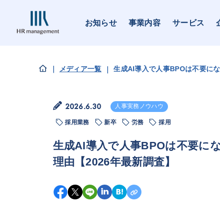
お知らせ
事業内容
サービス
メディア一覧
生成AI導入で人事BPOは不要に
2026.6.30
人事実務ノウハウ
採用業務
新卒
労務
採用
生成AI導入で人事BPOは不要
理由【2026年最新調査】