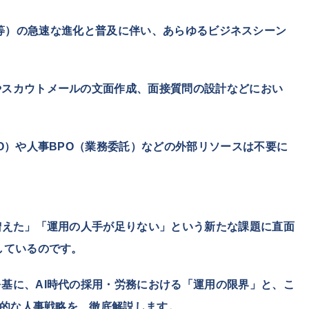
pilot等）の急速な進化と普及に伴い、あらゆるビジネスシーン
やスカウトメールの文面作成、面接質問の設計などにおい
。
O）や人事BPO（業務委託）などの外部リソースは不要に
増えた」「運用の人手が足りない」という新たな課題に直面
しているのです。
基に、AI時代の採用・労務における「運用の限界」と、こ
新的な人事戦略を、徹底解説します。