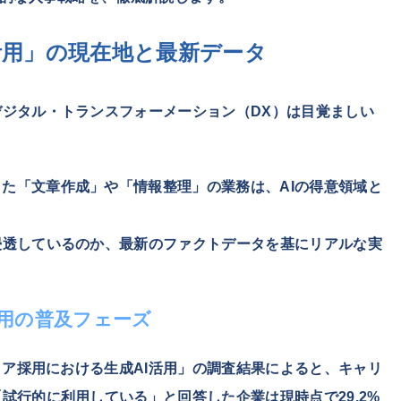
活用」の現在地と最新データ
デジタル・トランスフォーメーション（DX）は目覚ましい
た「文章作成」や「情報整理」の業務は、AIの得意領域と
浸透しているのか、最新のファクトデータを基にリアルな実
活用の普及フェーズ
ャリア採用における生成AI活用」の調査結果によると、キャリ
「試行的に利用している」と回答した企業は現時点で
29.2%