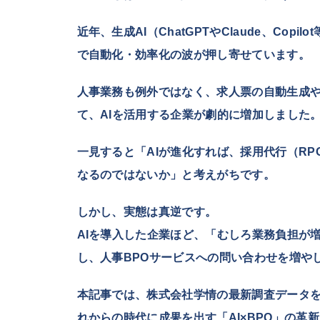
近年、生成AI（ChatGPTやClaude、Co
で自動化・効率化の波が押し寄せています。
人事業務も例外ではなく、求人票の自動生成
て、AIを活用する企業が劇的に増加しました
一見すると「AIが進化すれば、採用代行（RP
なるのではないか」と考えがちです。
しかし、実態は真逆です。
AIを導入した企業ほど、「むしろ業務負担が
し、人事BPOサービスへの問い合わせを増や
本記事では、株式会社学情の最新調査データを
れからの時代に成果を出す「AI×BPO」の革