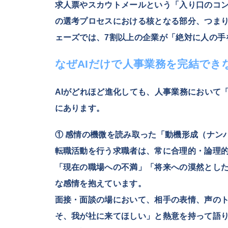
求人票やスカウトメールという「入り口のコン
の選考プロセスにおける核となる部分、つま
ェーズでは、7割以上の企業が「絶対に人の手
なぜAIだけで人事業務を完結でき
AIがどれほど進化しても、人事業務において
にあります。
① 感情の機微を読み取った「動機形成（ナン
転職活動を行う求職者は、常に合理的・論理
「現在の職場への不満」「将来への漠然とし
な感情を抱えています。
面接・面談の場において、相手の表情、声の
そ、我が社に来てほしい」と熱意を持って語り