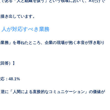
である「人と組織を扱う」という領域において、AIだけで
に描き出しています。
：人が対応すべき業務
い業務」を尋ねたところ、企業の現場が抱く本音が浮き彫り
数回答）】
：48.1%
、逆に「人間による直接的なコミュニケーション」の価値が
。