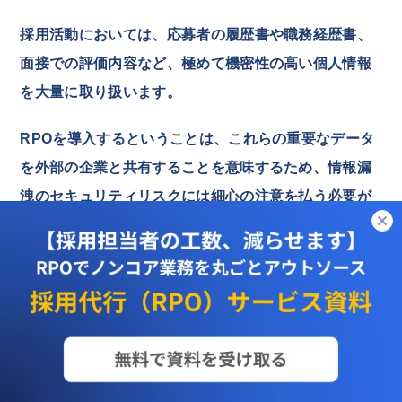
採用活動においては、応募者の履歴書や職務経歴書、
面接での評価内容など、極めて機密性の高い個人情報
を大量に取り扱います。
RPOを導入するということは、これらの重要なデータ
を外部の企業と共有することを意味するため、情報漏
洩のセキュリティリスクには細心の注意を払う必要が
あります。
万が一、個人情報が流出するような事態が発生すれ
ば、企業の社会的信用は大きく失墜し、取り返しのつ
かないダメージを受けることになります。
セキュリティリスクを軽減するためには、RPO業者の
選定時に情報管理体制を厳しくチェックすることが必