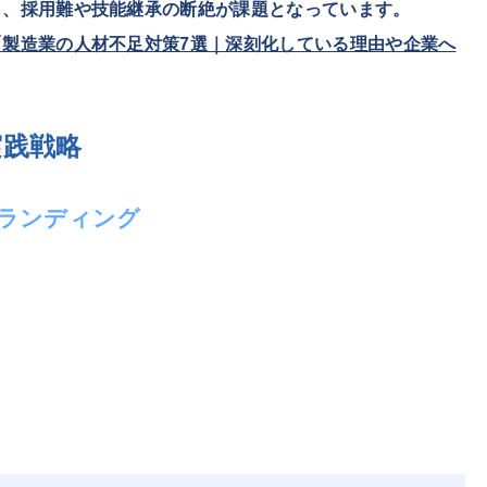
り、採用難や技能継承の断絶が課題となっています。
「製造業の人材不足対策7選｜深刻化している理由や企業へ
実践戦略
ブランディング