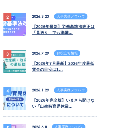
2026.3.23
人事実務ノウハウ
2
【2026年最新】労働基準法改正は
「見送り」でも準備…
2026.7.29
お役立ち情報
3
【2026年7月最新】2026年度最低
賃金の目安は1…
2026.1.29
人事実務ノウハウ
4
【2026年完全版】いまさら聞けな
い『出生時育児休業…
2026.6.8
人事実務ノウハウ
5