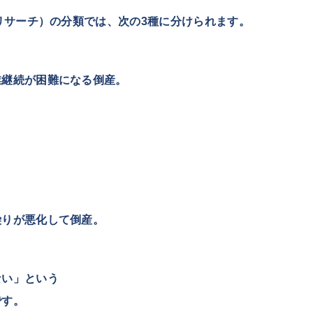
工リサーチ）の分類では、次の3種に分けられます。
業継続が困難になる倒産。
。
繰りが悪化して倒産。
ない」という
です。