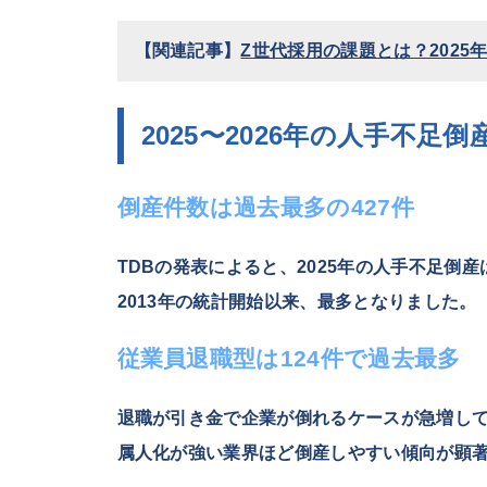
【関連記事】
Z世代採用の課題とは？202
2025〜2026年の人手不足
倒産件数は過去最多の427件
TDBの発表によると、2025年の人手不足倒産
2013年の統計開始以来、最多となりました。
従業員退職型は124件で過去最多
退職が引き金で企業が倒れるケースが急増し
属人化が強い業界ほど倒産しやすい傾向
が顕