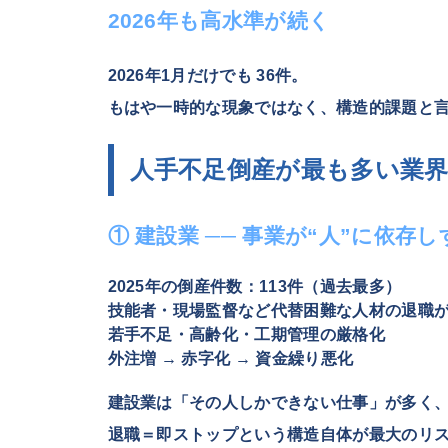
2026年も高水準が続く
2026年1月だけでも
36件
。
もはや一時的な現象ではなく、構造的課題と
人手不足倒産が最も多い業
① 建設業 ── 事業が“人”に依存
2025年の倒産件数：
113件（過去最多）
技能者・現場監督など代替困難な人材の退職
若手不足・高齢化・工期管理の厳格化
外注増 → 赤字化 → 資金繰り悪化
建設業は「その人しかできない仕事」が多く
退職＝即ストップという構造自体が最大のリ