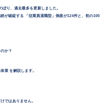
のぼり、過去最多を更新しました。
継続が破綻する
「従業員退職型」倒産が124件と、初の100
なのか？
具体策
を解説します。
だけではありません。