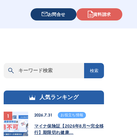
お問合せ
資料請求
検索
人気ランキング
2026.7.31
お役立ち情報
1
マイナ保険証【2026年8月〜完全移
行】期限切れ健康…