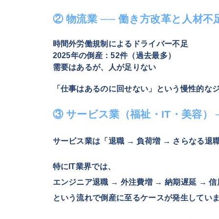
② 物流業 ── 働き方改革と人材
時間外労働規制によるドライバー不足
2025年の倒産：
52件（過去最多）
需要はあるが、人が足りない
「仕事はあるのに回せない」という慢性的な
③ サービス業（福祉・IT・美容） 
サービス業は「退職 → 負荷増 → さらなる
特にIT業界では、
エンジニア退職 → 外注費増 → 納期遅延 → 
という流れで倒産に至るケースが発生してい