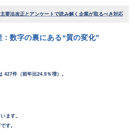
5年主要法改正とアンケートで読み解く企業が取るべき対応
倒産：数字の裏にある“質の変化”
は
427件（前年比24.9％増）
。
ています。
著です。