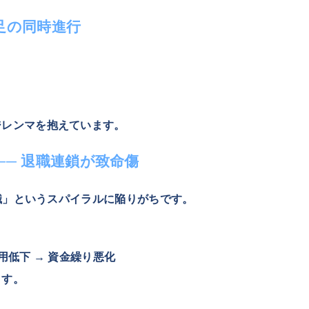
不足の同時進行
ジレンマを抱えています。
── 退職連鎖が致命傷
退職」というスパイラルに陥りがちです。
信用低下 → 資金繰り悪化
ます。