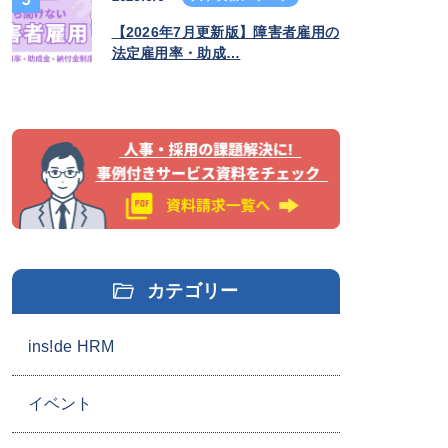
【2026年7月更新版】障害者雇用の
法定雇用率・助成…
カテゴリー
ins!de HRM
イベント