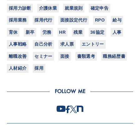
採用力診断
介護休業
就業規則
確定申告
採用業務
採用代行
面接設定代行
RPO
給与
育休
新卒
労務
HR
残業
36協定
人事
人事戦略
自己分析
求人票
エントリー
離職改善
セミナー
面接
書類選考
職務経歴書
人材紹介
採用
FOLLOW ME