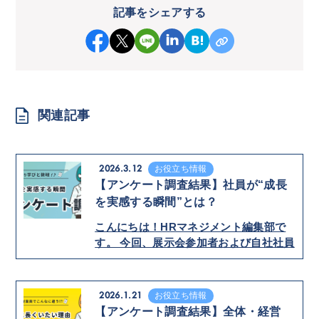
記事をシェアする
関連記事
2026.3.12
お役立ち情報
【アンケート調査結果】社員が“成長
を実感する瞬間”とは？
こんにちは！HRマネジメント編集部で
す。 今回、展示会参加者および自社社員
を対象に、 2択形式のアンケート調査を
実施し…
2026.1.21
お役立ち情報
【アンケート調査結果】全体・経営