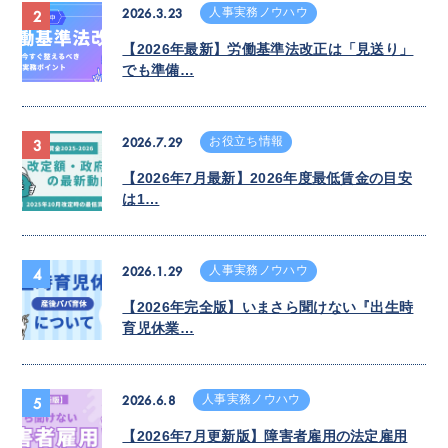
2026.3.23
人事実務ノウハウ
2
【2026年最新】労働基準法改正は「見送り」
でも準備…
2026.7.29
お役立ち情報
3
【2026年7月最新】2026年度最低賃金の目安
は1…
2026.1.29
人事実務ノウハウ
4
【2026年完全版】いまさら聞けない『出生時
育児休業…
2026.6.8
人事実務ノウハウ
5
【2026年7月更新版】障害者雇用の法定雇用