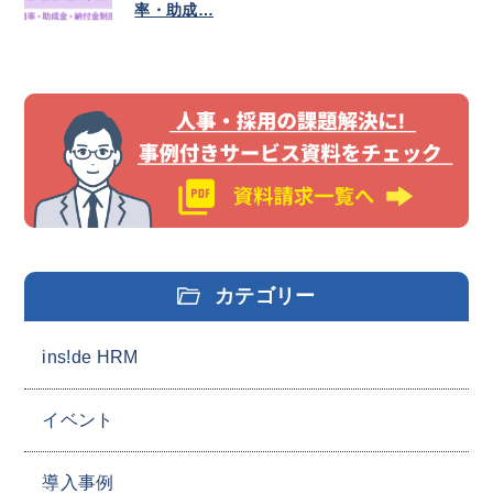
率・助成…
カテゴリー
ins!de HRM
イベント
導入事例