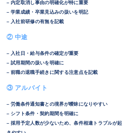
– 内定取消し事由の明確化が特に重要
– 学業成績・卒業見込みの扱いを明記
– 入社前研修の有無を記載
② 中途
– 入社日・給与条件の確定が重要
– 試用期間の扱いを明確に
– 前職の退職手続きに関する注意点を記載
③ アルバイト
– 労働条件通知書との境界が曖昧になりやすい
– シフト条件・契約期間を明確に
– 採用予定人数が少ないため、条件相違トラブルが起
きやすい