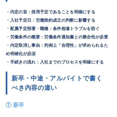
・内定の旨
：採用予定であることを明確にする
・入社予定日
：労働契約成立の判断に影響する
・配属予定部署・職種
：条件相違トラブルを防ぐ
・労働条件の概要
：労働条件通知書との整合性が必要
・内定取消し事由
：判例上「合理性」が求められるた
め明確化が必須
・手続きの流れ
：入社までのプロセスを明確にする
新卒・中途・アルバイトで書く
べき内容の違い
① 新卒