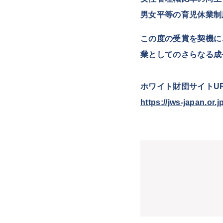
男女平等の育児休業制
この度の受賞を契機に
業としてのさらなる成
ホワイト財団
サイトU
https://jws-japan.or.