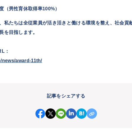
度（男性育休取得率100%）
、私たちは全従業員が活き活きと働ける環境を整え、社会貢
長を目指します。
RL：
jp/news/award-11th/
記事をシェアする