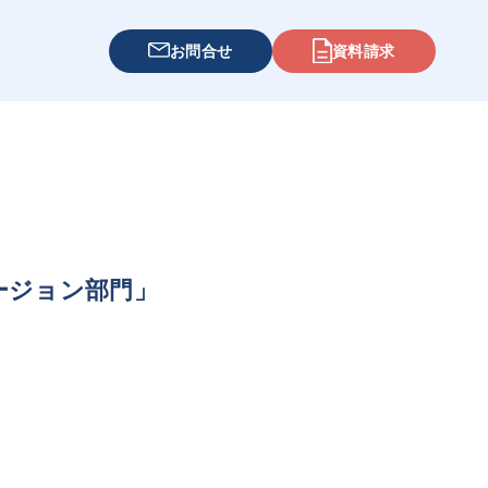
お問合せ
資料請求
ージョン部門」