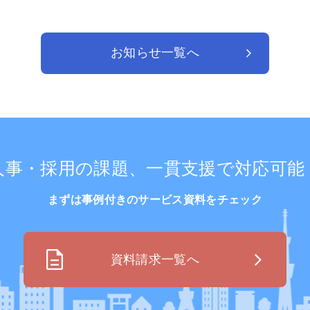
お知らせ一覧へ
人事・採用の課題、
一貫支援で対応可能
まずは事例付きのサービス資料をチェック
資料請求一覧へ