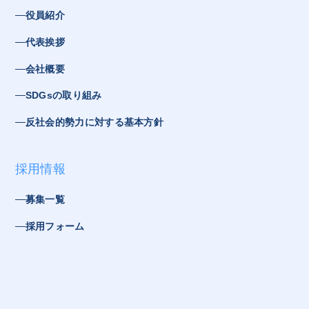
役員紹介
代表挨拶
会社概要
SDGsの取り組み
反社会的勢力に対する基本方針
採用情報
募集一覧
採用フォーム