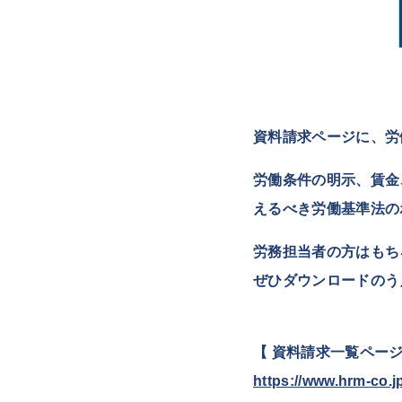
資料請求ページに、労
労働条件の明示、賃金
えるべき労働基準法の
労務担当者の方はもち
ぜひダウンロードのう
【 資料請求一覧ページ
https://www.hrm-co.j