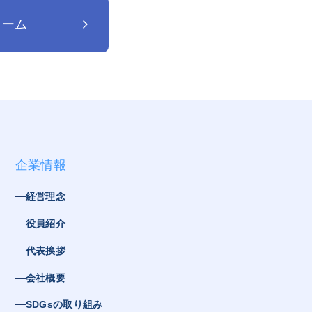
ォーム
企業情報
経営理念
役員紹介
代表挨拶
会社概要
SDGsの取り組み