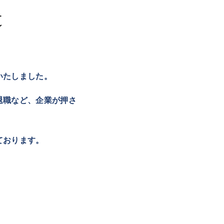
いたしました。
退職など、企業が押さ
ております。