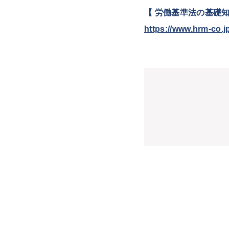
【 労働基準法の基礎
https://www.hrm-co.jp