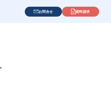
お問合せ
資料請求
。