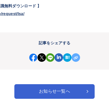
知識無料ダウンロード 】
/request/lsa/
記事をシェアする
お知らせ一覧へ