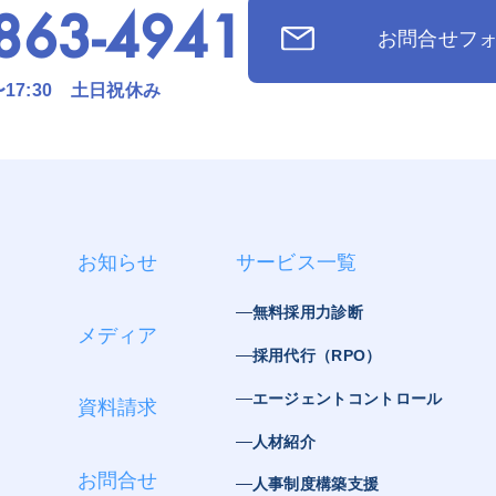
863-4941
お問合せフ
〜17:30 土日祝休み
お知らせ
サービス一覧
無料採用力診断
メディア
採用代行（RPO）
エージェントコントロール
資料請求
人材紹介
お問合せ
人事制度構築支援