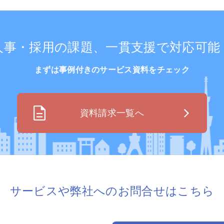
人事・採用の課題、
一貫支援で対応可能
まずは事例付きのサービス資料をチェック
資料請求一覧へ
サービスや弊社への
お問合せはこちら