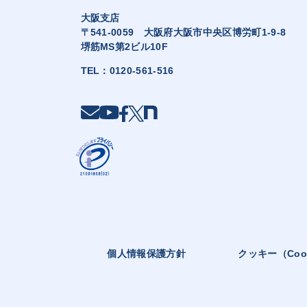
大阪支店
〒541-0059 大阪府大阪市中央区博労町1-9-8
堺筋MS第2ビル10F
TEL：
0120-561-516
個人情報保護方針
クッキー（Coo