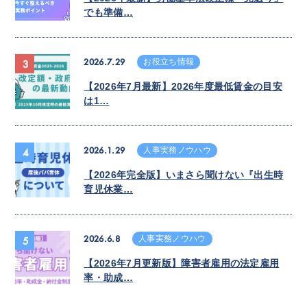
でも準備…
2026.7.29
お役立ち情報
3
【2026年7月最新】2026年度最低賃金の目安
は1…
2026.1.29
人事実務ノウハウ
4
【2026年完全版】いまさら聞けない『出生時
育児休業…
2026.6.8
人事実務ノウハウ
5
【2026年7月更新版】障害者雇用の法定雇用
率・助成…