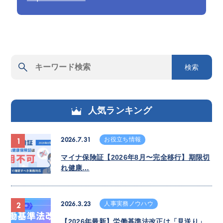
検索
人気ランキング
2026.7.31
お役立ち情報
1
マイナ保険証【2026年8月〜完全移行】期限切
れ健康…
2026.3.23
人事実務ノウハウ
2
【2026年最新】労働基準法改正は「見送り」