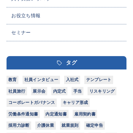
お役立ち情報
セミナー
タグ
教育
社員インタビュー
入社式
テンプレート
社員旅行
展示会
内定式
手当
リスキリング
コーポレートガバナンス
キャリア形成
労働条件通知書
内定通知書
雇用契約書
採用力診断
介護休業
就業規則
確定申告