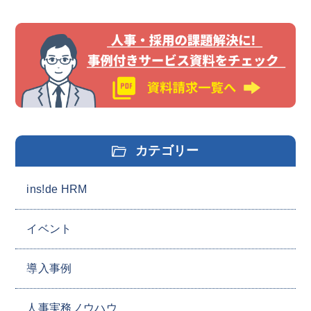
カテゴリー
ins!de HRM
イベント
導入事例
人事実務ノウハウ