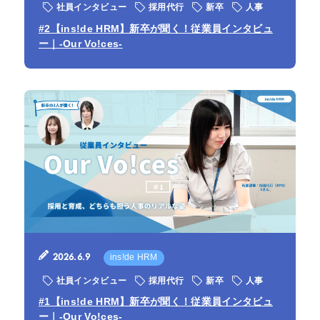
社員インタビュー
採用代行
新卒
人事
#2【ins!de HRM】新卒が聞く！従業員インタビュ
ー｜-Our Vo!ces-
2026.6.9
ins!de HRM
社員インタビュー
採用代行
新卒
人事
#1【ins!de HRM】新卒が聞く！従業員インタビュ
ー｜-Our Vo!ces-