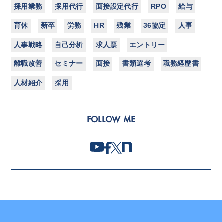
採用業務
採用代行
面接設定代行
RPO
給与
育休
新卒
労務
HR
残業
36協定
人事
人事戦略
自己分析
求人票
エントリー
離職改善
セミナー
面接
書類選考
職務経歴書
人材紹介
採用
FOLLOW ME