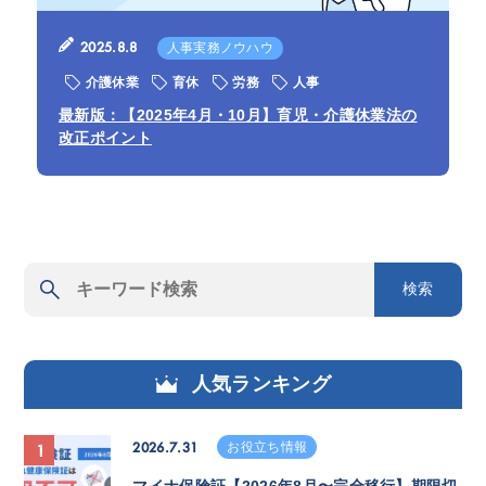
2025.8.8
人事実務ノウハウ
介護休業
育休
労務
人事
最新版：【2025年4月・10月】育児・介護休業法の
改正ポイント
検索
人気ランキング
2026.7.31
お役立ち情報
1