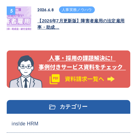
2026.6.8
人事実務ノウハウ
5
【2026年7月更新版】障害者雇用の法定雇用
率・助成…
カテゴリー
ins!de HRM